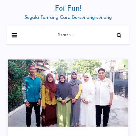
Skip
Foi Fun!
to
Segala Tentang Cara Bersenang-senang
content
Search
for: