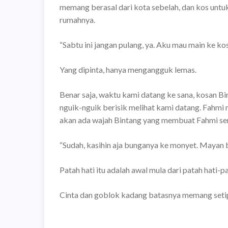
memang berasal dari kota sebelah, dan kos untuk 
rumahnya.
“Sabtu ini jangan pulang, ya. Aku mau main ke ko
Yang dipinta, hanya mengangguk lemas.
Benar saja, waktu kami datang ke sana, kosan Bi
nguik-nguik berisik melihat kami datang. Fahmi m
akan ada wajah Bintang yang membuat Fahmi sem
“Sudah, kasihin aja bunganya ke monyet. Mayan b
Patah hati itu adalah awal mula dari patah hati-
Cinta dan goblok kadang batasnya memang setip