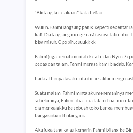
“Bintang kecelakaan,” kata beliau.
Wuiiih, Fahmi langsung panik, seperti sebentar l
kali. Dia langsung mengemasi tasnya, lalu cabut
bisa misuh. Opo sih, cuuukkkk.
Fahmi juga pernah muntab ke aku dan Nyen. Sepe
pedas dan tajam. Fahmi merasa kami biadab. Ka
Pada akhirnya kisah cinta itu berakhir mengenas
Suatu malam, Fahmi minta aku menemaninya memb
sebelumnya, Fahmi tiba-tiba tak terlihat meroko
dia mengajakku ke sebuah toko bunga, membuatk
bunga untum Bintang ini.
Aku juga tahu kalau kemarin Fahmi bilang ke Bin