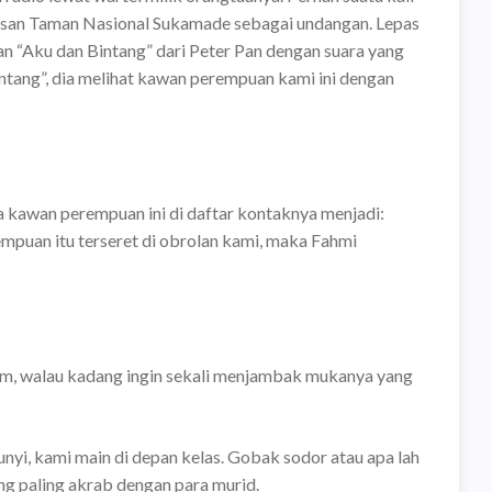
asan Taman Nasional Sukamade sebagai undangan. Lepas
an “Aku dan Bintang” dari Peter Pan dengan suara yang
ntang”, dia melihat kawan perempuan kami ini dengan
 kawan perempuan ini di daftar kontaknya menjadi:
empuan itu terseret di obrolan kami, maka Fahmi
um, walau kadang ingin sekali menjambak mukanya yang
unyi, kami main di depan kelas. Gobak sodor atau apa lah
ang paling akrab dengan para murid.