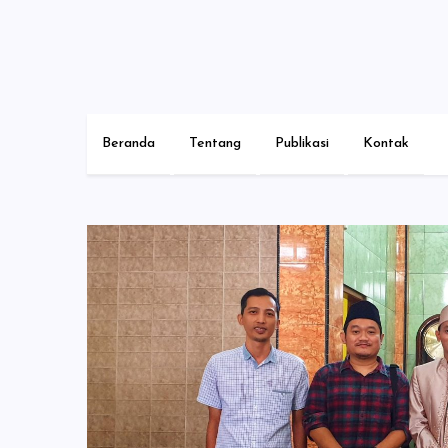
Skip
to
content
Beranda
Tentang
Publikasi
Kontak