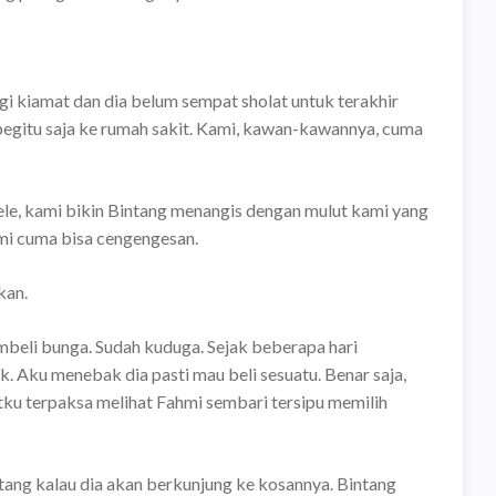
agi kiamat dan dia belum sempat sholat untuk terakhir
 begitu saja ke rumah sakit. Kami, kawan-kawannya, cuma
le, kami bikin Bintang menangis dengan mulut kami yang
mi cuma bisa cengengesan.
kan.
eli bunga. Sudah kuduga. Sejak beberapa hari
k. Aku menebak dia pasti mau beli sesuatu. Benar saja,
u terpaksa melihat Fahmi sembari tersipu memilih
tang kalau dia akan berkunjung ke kosannya. Bintang