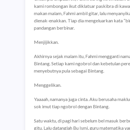
kami rombongan ikut diklatsar paskibra di kaw
makan malam, Fahmi ambil gitar, lalu menyanyik
dienak-enakkan. Tiap dia mengeluarkan kata “bi
pandangan berbinar.
Menjijikkan.
Akhirnya sejak malam itu, Fahmi mengganti nama
Bintang. Setiap kami ngobrol dan kebetulan per
menyebutnya pula sebagai Bintang.
Menggelikan.
Yaaaah, namanya juga cinta. Aku berusaha makl
sok imut tiap ngobrol dengan Bintang.
Satu waktu, di pagi hari sebelum bel masuk berb
gitu. Lalu datanglah Bu Ismi, guru matematika y