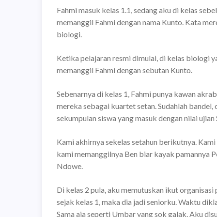
Fahmi masuk kelas 1.1, sedang aku di kelas sebel
memanggil Fahmi dengan nama Kunto. Kata merek
biologi.
Ketika pelajaran resmi dimulai, di kelas biolog
memanggil Fahmi dengan sebutan Kunto.
Sebenarnya di kelas 1, Fahmi punya kawan akrab 
mereka sebagai kuartet setan. Sudahlah bandel, o
sekumpulan siswa yang masuk dengan nilai ujian
Kami akhirnya sekelas setahun berikutnya. Kami
kami memanggilnya Ben biar kayak pamannya Pet
Ndowe.
Di kelas 2 pula, aku memutuskan ikut organisasi
sejak kelas 1, maka dia jadi seniorku. Waktu dikla
Sama aja seperti Umbar yang sok galak. Aku disu