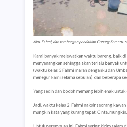
Aku, Fahmi, dan rombongan pendakian Gunung Semeru, ci
Kami banyak melewatkan waktu bareng, baik di s
menyenangkan sehingga akan terlalu banyak untu
(waktu kelas 3 Fahmi marah denganku dan Umbar
menegur kami selama sebulan), dan beberapa sed
Yang sedih dan bodoh memang lebih enak untuk 
Jadi, waktu kelas 2, Fahmi naksir seorang kawa
mungkin kata yang kurang tepat. Cinta, mungkin.
Untuk perempuan ini, Fahmi sering kirim salam di