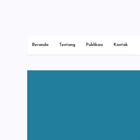
Skip
to
content
Beranda
Tentang
Publikasi
Kontak