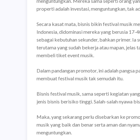
menguntungkan. Mereka sama seperti orang yan
properti adalah investasi, menguntungkan, tak ada
Secara kasat mata, bisnis bikin festival musik
Indonesia, didominasi mereka yang berusia 17-4
sebagai kebutuhan sekunder, bahkan primer. Ia s
terutama yang sudah bekerja atau mapan, jelas 
membeli tiket event musik.
Dalam pandangan promotor, ini adalah pangsa pa
membuat festival musik tak semudah itu.
Bisnis festival musik, sama seperti kegiatan y
jenis bisnis berisiko tinggi. Salah-salah nyawa b
Maka, yang sekarang perlu disebarkan ke promoto
musik yang baik dan benar serta aman dan nyaman it
menguntungkan.