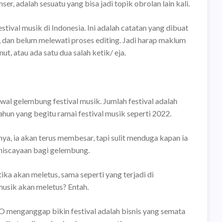
er, adalah sesuatu yang bisa jadi topik obrolan lain kali.
stival musik di Indonesia. Ini adalah catatan yang dibuat
a, dan belum melewati proses editing. Jadi harap maklum
ut, atau ada satu dua salah ketik/ eja.
al gelembung festival musik. Jumlah festival adalah
ahun yang begitu ramai festival musik seperti 2022.
a, ia akan terus membesar, tapi sulit menduga kapan ia
eniscayaan bagi gelembung.
ika akan meletus, sama seperti yang terjadi di
usik akan meletus? Entah.
O menganggap bikin festival adalah bisnis yang semata