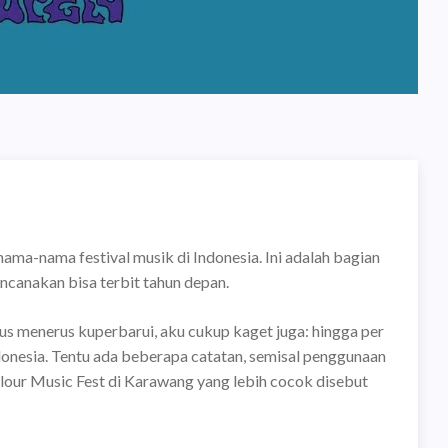
nama-nama festival musik di Indonesia. Ini adalah bagian
encanakan bisa terbit tahun depan.
us menerus kuperbarui, aku cukup kaget juga: hingga per
ndonesia. Tentu ada beberapa catatan, semisal penggunaan
olour Music Fest di Karawang yang lebih cocok disebut