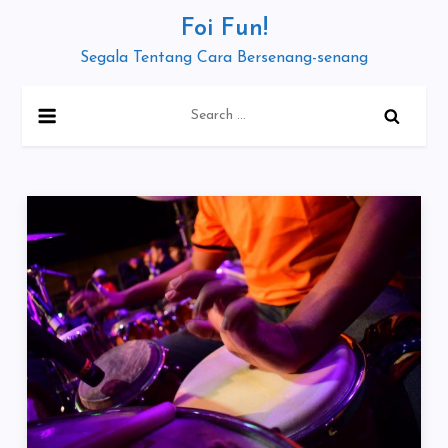
Skip
Foi Fun!
to
Segala Tentang Cara Bersenang-senang
content
Search
for: