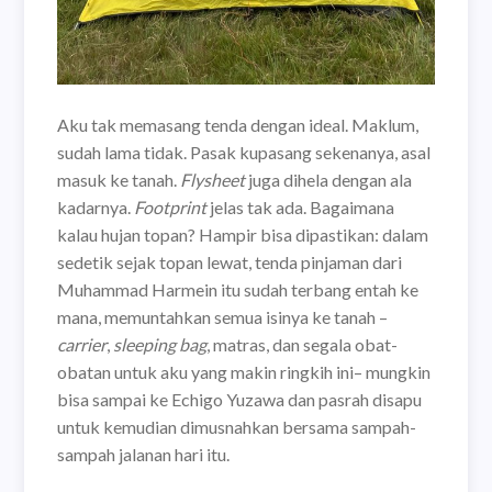
Aku tak memasang tenda dengan ideal. Maklum,
sudah lama tidak. Pasak kupasang sekenanya, asal
masuk ke tanah.
Flysheet
juga dihela dengan ala
kadarnya.
Footprint
jelas tak ada. Bagaimana
kalau hujan topan? Hampir bisa dipastikan: dalam
sedetik sejak topan lewat, tenda pinjaman dari
Muhammad Harmein itu sudah terbang entah ke
mana, memuntahkan semua isinya ke tanah –
carrier
,
sleeping bag
, matras, dan segala obat-
obatan untuk aku yang makin ringkih ini– mungkin
bisa sampai ke Echigo Yuzawa dan pasrah disapu
untuk kemudian dimusnahkan bersama sampah-
sampah jalanan hari itu.