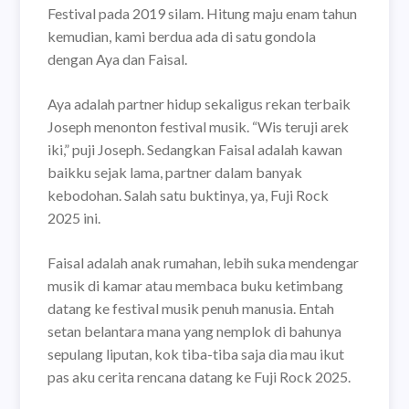
Festival pada 2019 silam. Hitung maju enam tahun
kemudian, kami berdua ada di satu gondola
dengan Aya dan Faisal.
Aya adalah partner hidup sekaligus rekan terbaik
Joseph menonton festival musik. “Wis teruji arek
iki,” puji Joseph.
Sedangkan Faisal adalah kawan
baikku sejak lama, partner dalam banyak
kebodohan. Salah satu buktinya, ya, Fuji Rock
2025 ini.
Faisal adalah anak rumahan, lebih suka mendengar
musik di kamar atau membaca buku ketimbang
datang ke festival musik penuh manusia. Entah
setan belantara mana yang nemplok di bahunya
sepulang liputan, kok tiba-tiba saja dia mau ikut
pas aku cerita rencana datang ke Fuji Rock 2025.