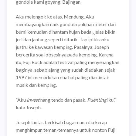
gondola kami goyang. Bajingan.
Aku melongok ke atas. Mendung. Aku
membayangkan naik gondola puluhan meter dari
bumi kemudian dihantam hujan badai, jelas bikin
jeri dan jantung seperti ditarik. Tapi pikiranku
justru ke kawasan kemping.
Pasalnya: Joseph
bercerita soal obsesinya pada kemping. Karena
itu, Fuji Rock adalah festival paling menyenangkan
baginya, sebab ajang yang sudah diadakan sejak
1997 ini memadukan dua hal paling dia cintai:
musik dan kemping.
“Aku
invest
nang tendo dan pasak.
Puenting
iku,”
kata Joseph.
Joseph lantas berkisah bagaimana dia kerap
menghimpun teman-temannya untuk nonton Fuji