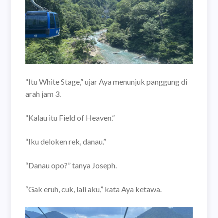
“Itu White Stage,” ujar Aya menunjuk panggung di
arah jam 3.
“Kalau itu Field of Heaven.”
“Iku deloken rek, danau.”
“Danau opo?” tanya Joseph.
“Gak eruh, cuk, lali aku,” kata Aya ketawa.