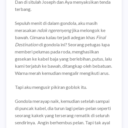
Dan di situlah Joseph dan Aya menyaksikan tenda
terbang.
Sepuluh menit di dalam gondola, aku masih
merasakan
ndok ngerenyeng
jika melongok ke
bawah. Gimana kalau terjadi adegan khas
Final
Destination
di gondola ini? Seorang petugas lupa
memberi pelumas pada roda, menghasilkan
gesekan ke kabel baja yang berlebihan, putus, lalu
kami terjatuh ke bawah, ditangkap oleh bebatuan.
Warna merah kemudian mengalir mengikuti arus.
Tapi aku mengusir pikiran goblok itu.
Gondola merayap naik, kemudian setelah sampai
di puncak kabel, dia turun lagi pelan-pelan seperti
seorang kakek yang terserang rematik di seluruh
sendirinya.
Angin berhembus pelan. Tapi tak ayal