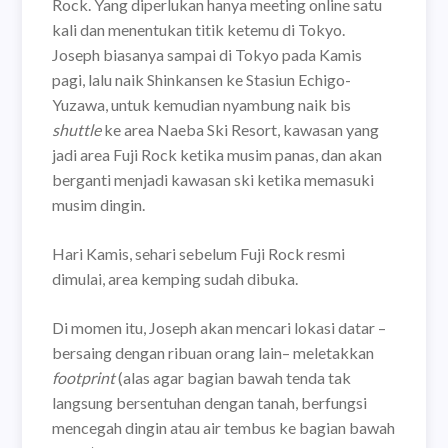
Rock. Yang diperlukan hanya meeting online satu
kali dan menentukan titik ketemu di Tokyo.
Joseph biasanya sampai di Tokyo pada Kamis
pagi, lalu naik Shinkansen ke Stasiun Echigo-
Yuzawa, untuk kemudian nyambung naik bis
shuttle
ke area Naeba Ski Resort, kawasan yang
jadi area Fuji Rock ketika musim panas, dan akan
berganti menjadi kawasan ski ketika memasuki
musim dingin.
Hari Kamis, sehari sebelum Fuji Rock resmi
dimulai, area kemping sudah dibuka.
Di momen itu, Joseph akan mencari lokasi datar –
bersaing dengan ribuan orang lain– meletakkan
footprint
(alas agar bagian bawah tenda tak
langsung bersentuhan dengan tanah, berfungsi
mencegah dingin atau air tembus ke bagian bawah