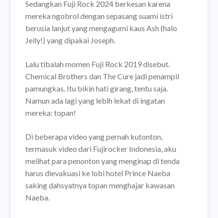
Sedangkan Fuji Rock 2024 berkesan karena
mereka ngobrol dengan sepasang suami istri
berusia lanjut yang mengagumi kaus Ash (halo
Jelly!) yang dipakai Joseph.
Lalu tibalah momen Fuji Rock 2019 disebut.
Chemical Brothers dan The Cure jadi penampil
pamungkas. Itu bikin hati girang, tentu saja.
Namun ada lagi yang lebih lekat di ingatan
mereka: topan!
Di beberapa video yang pernah kutonton,
termasuk video dari Fujirocker Indonesia, aku
melihat para penonton yang menginap di tenda
harus dievakuasi ke lobi hotel Prince Naeba
saking dahsyatnya topan menghajar kawasan
Naeba.