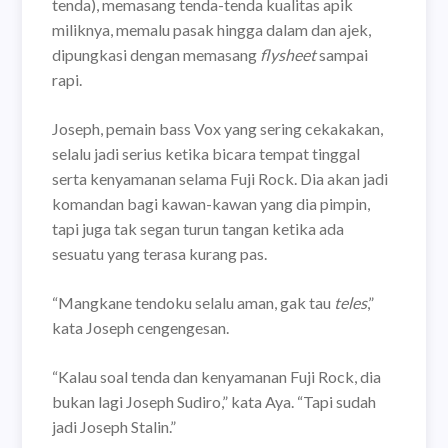
tenda), memasang tenda-tenda kualitas apik
miliknya, memalu pasak hingga dalam dan ajek,
dipungkasi dengan memasang
flysheet
sampai
rapi.
Joseph, pemain bass Vox yang sering cekakakan,
selalu jadi serius ketika bicara tempat tinggal
serta kenyamanan selama Fuji Rock. Dia akan jadi
komandan bagi kawan-kawan yang dia pimpin,
tapi juga tak segan turun tangan ketika ada
sesuatu yang terasa kurang pas.
“Mangkane tendoku selalu aman, gak tau
teles
,”
kata Joseph cengengesan.
“Kalau soal tenda dan kenyamanan Fuji Rock, dia
bukan lagi Joseph Sudiro,” kata Aya. “Tapi sudah
jadi Joseph Stalin.”