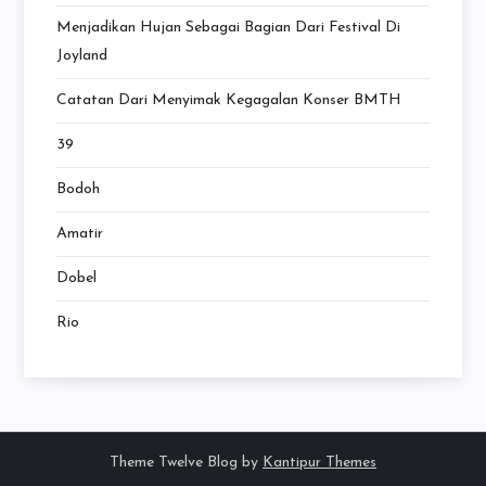
Menjadikan Hujan Sebagai Bagian Dari Festival Di
Joyland
Catatan Dari Menyimak Kegagalan Konser BMTH
39
Bodoh
Amatir
Dobel
Rio
Theme Twelve Blog by
Kantipur Themes