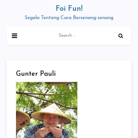
Skip
Foi Fun!
to
Segala Tentang Cara Bersenang-senang
content
Search
for:
Gunter Pauli