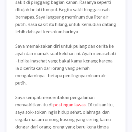
sakit di pinggang bagian kanan. Rasanya seperti
ditujah belati tumpul. Begitu sakit hingga susah
bernapas. Saya langsung meminum dua liter air
putih. Rasa sakit itu hilang, untuk kemudian datang
lebih dahsyat keesokan harinya.
Saya memaksakan diri untuk pulang dan cerita ke
ayah dan mamak soal keluhan ini. Ayah menasehati
–tipikal nasehat yang bakal kamu kenang karena
ia diceritakan dari orang yang pernah
mengalaminya– betapa pentingnya minum air
putih.
Saya sempat menceritakan pengalaman
menyakitkan itu di
postingan lawas.
Di tulisan itu,
saya sok-sokan ingin hidup sehat, olahraga, dan
segala macam omong kosong yang sering kamu
dengar dari orang-orang yang baru kena timpa