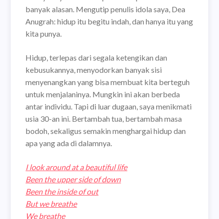
banyak alasan. Mengutip penulis idola saya, Dea
Anugrah: hidup itu begitu indah, dan hanya itu yang
kita punya.
Hidup, terlepas dari segala ketengikan dan
kebusukannya, menyodorkan banyak sisi
menyenangkan yang bisa membuat kita berteguh
untuk menjalaninya. Mungkin ini akan berbeda
antar individu. Tapi di luar dugaan, saya menikmati
usia 30-an ini. Bertambah tua, bertambah masa
bodoh, sekaligus semakin menghargai hidup dan
apa yang ada di dalamnya.
I look around at a beautiful life
Been the upper side of down
Been the inside of out
But we breathe
We breathe