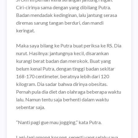
Ciri-cirinya sama dengan yang dibilang Putra.
Badan mendadak kedinginan, lalu jantung serasa
diremas sarung tangan berduri, dan mandi
keringat.
Maka saya bilang ke Putra buat periksa ke RS. Dia
nurut. Hasilnya: jantungnya kecil, disarankan
kurangi berat badan dan merokok. Buat yang
belum kenal Putra, dengan tinggi badan sekitar
168-170 centimeter, beratnya lebih dari 120
kilogram. Dia sadar bahwa dirinya obesitas.
Pernah pula dia diet dan olahraga beberapa waktu
lalu. Namun tentu saja berhenti dalam waktu
sebentar saja.
“Nanti pagi gue mau jogging,” kata Putra.
Lagi-lagi omong kosong, seperti yang selalu saya