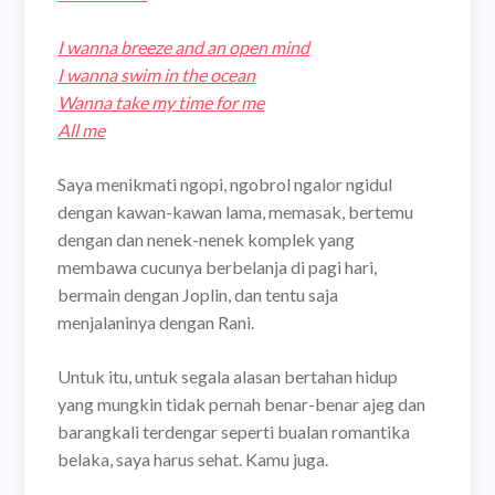
I wanna breeze and an open mind
I wanna swim in the ocean
Wanna take my time for me
All me
Saya menikmati ngopi, ngobrol ngalor ngidul
dengan kawan-kawan lama, memasak, bertemu
dengan dan nenek-nenek komplek yang
membawa cucunya berbelanja di pagi hari,
bermain dengan Joplin, dan tentu saja
menjalaninya dengan Rani.
Untuk itu, untuk segala alasan bertahan hidup
yang mungkin tidak pernah benar-benar ajeg dan
barangkali terdengar seperti bualan romantika
belaka, saya harus sehat. Kamu juga.