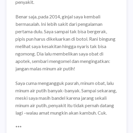
penyakit.
Benar saja, pada 2014, ginjal saya kembali
bermasalah. Ini lebih sakit dari pengalaman
pertama dulu. Saya sampai tak bisa bergerak,
pipis pun harus dikeluarkan di botol. Rani bingung
melihat saya kesakitan hingga nyaris tak bisa
ngomong. Dia lalu membelikan saya obat di
apotek, sembari mengomel dan mengingatkan:
jangan malas minum air putih!
Saya cuma mengangguk pasrah, minum obat, lalu
minum air putih banyak-banyak. Sampai sekarang,
meski saya masih bandel karena jarang sekali
minum air putih, penyakit itu tidak pernah datang
lagi –walau amat mungkin akan kambuh. Cuk.
***