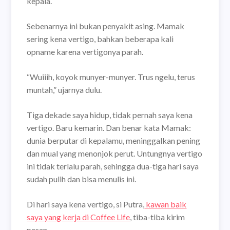
kepala.
Sebenarnya ini bukan penyakit asing. Mamak
sering kena vertigo, bahkan beberapa kali
opname karena vertigonya parah.
“Wuiiih, koyok munyer-munyer. Trus ngelu, terus
muntah,” ujarnya dulu.
Tiga dekade saya hidup, tidak pernah saya kena
vertigo. Baru kemarin. Dan benar kata Mamak:
dunia berputar di kepalamu, meninggalkan pening
dan mual yang menonjok perut. Untungnya vertigo
ini tidak terlalu parah, sehingga dua-tiga hari saya
sudah pulih dan bisa menulis ini.
Di hari saya kena vertigo, si Putra,
kawan baik
saya yang kerja di Coffee Life
, tiba-tiba kirim
pesan.