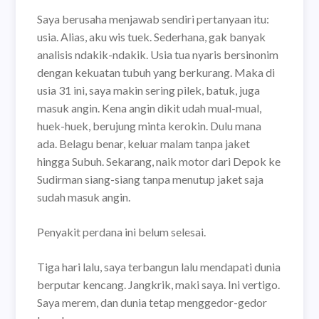
Saya berusaha menjawab sendiri pertanyaan itu:
usia. Alias, aku wis tuek. Sederhana, gak banyak
analisis ndakik-ndakik. Usia tua nyaris bersinonim
dengan kekuatan tubuh yang berkurang. Maka di
usia 31 ini, saya makin sering pilek, batuk, juga
masuk angin. Kena angin dikit udah mual-mual,
huek-huek, berujung minta kerokin. Dulu mana
ada. Belagu benar, keluar malam tanpa jaket
hingga Subuh. Sekarang, naik motor dari Depok ke
Sudirman siang-siang tanpa menutup jaket saja
sudah masuk angin.
Penyakit perdana ini belum selesai.
Tiga hari lalu, saya terbangun lalu mendapati dunia
berputar kencang. Jangkrik, maki saya. Ini vertigo.
Saya merem, dan dunia tetap menggedor-gedor