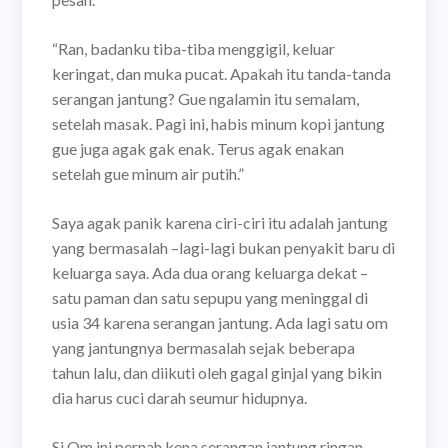
“Ran, badanku tiba-tiba menggigil, keluar
keringat, dan muka pucat. Apakah itu tanda-tanda
serangan jantung? Gue ngalamin itu semalam,
setelah masak. Pagi ini, habis minum kopi jantung
gue juga agak gak enak. Terus agak enakan
setelah gue minum air putih.”
Saya agak panik karena ciri-ciri itu adalah jantung
yang bermasalah –lagi-lagi bukan penyakit baru di
keluarga saya. Ada dua orang keluarga dekat –
satu paman dan satu sepupu yang meninggal di
usia 34 karena serangan jantung. Ada lagi satu om
yang jantungnya bermasalah sejak beberapa
tahun lalu, dan diikuti oleh gagal ginjal yang bikin
dia harus cuci darah seumur hidupnya.
Si Om ini pernah kena serangan jantung ringan.