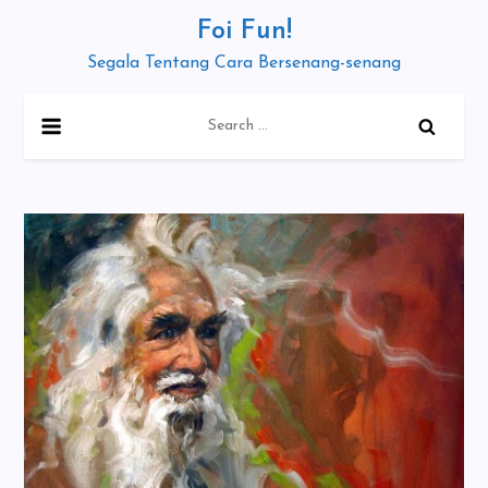
Skip
Foi Fun!
to
Segala Tentang Cara Bersenang-senang
content
Search
for: