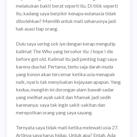
melakukan bakti berat seperti itu. Di titik seperti
itu, kadang saya berpikir kenapa eutanasia tidak
dibolehkan? Memilih untuk mati seharusnya jadi
hak asasi tiap orang.
Dulu saya sering sok iye dengan kerap mengutip
kalimat The Who yang tersohor itu: I hope I die
before get old. Kalimat itu jadi penting bagi saya
karena dua hal. Pertama, tentu saja darah muda
yang konon akan tercemar ketika usia menapak
naik, nyaris tak menyisakan kejayaan apapun. Yang
kedua, mungkin ini dorongan alam bawah sadar
yang melihat ayah sakit dan Mamak jadi sedih
karenanya: saya tak ingin sakit-sakitan dan
merepotkan orang yang saya sayang.
Ternyata saya tidak mati ketika melewati usia 27.
Artinya saya harus hidup. Untuk apa? Entah. Ada